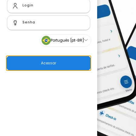
Português [pt-BR]